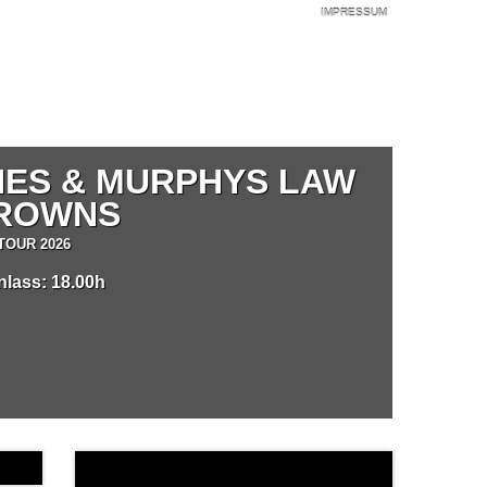
IMPRESSUM
NES & MURPHYS LAW
DROWNS
TOUR 2026
inlass: 18.00h