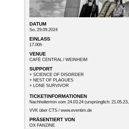
DATUM
So, 29.09.2024
EINLASS
17.00h
VENUE
CAFÉ CENTRAL / WEINHEIM
SUPPORT
+
SCIENCE OF DISORDER
+
NEST OF PLAGUES
+
LONE SURVIVOR
TICKETINFORMATIONEN
Nachholtermin vom 24.03.24 (ursprünglich: 21.05.23,
VVK über CTS /
www.eventim.de
PRÄSENTIERT VON
OX FANZINE