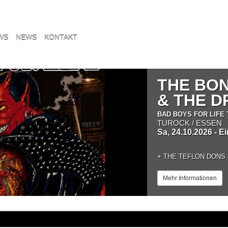
WS
NEWS
KONTAKT
THE BO
& THE 
BAD BOYS FOR LIFE 
TUROCK / ESSEN
Sa, 24.10.2026 - E
+
THE TEFLON DONS
Mehr Informationen