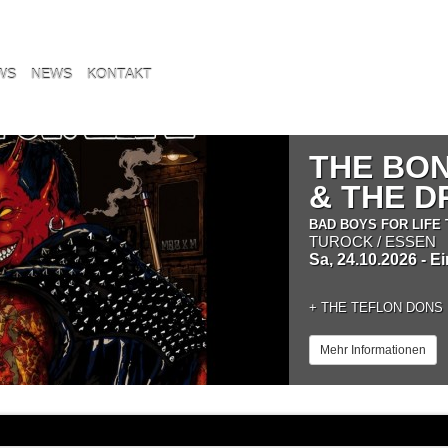
WS
NEWS
KONTAKT
THE BO
& THE 
BAD BOYS FOR LIFE 
TUROCK / ESSEN
Sa, 24.10.2026 - E
+
THE TEFLON DONS
Mehr Informationen