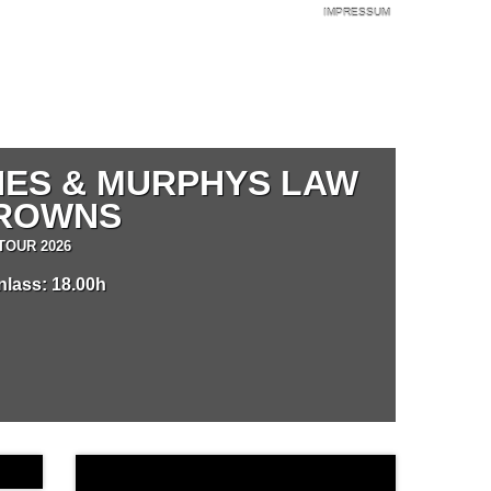
IMPRESSUM
NES & MURPHYS LAW
DROWNS
TOUR 2026
inlass: 18.00h