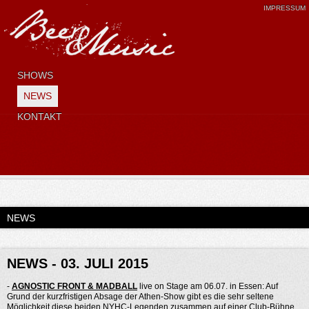
IMPRESSUM
SHOWS
NEWS
KONTAKT
NEWS
NEWS - 03. JULI 2015
-
AGNOSTIC FRONT & MADBALL
live on Stage am 06.07. in Essen: Auf
Grund der kurzfristigen Absage der Athen-Show gibt es die sehr seltene
Möglichkeit diese beiden NYHC-Legenden zusammen auf einer Club-Bühne