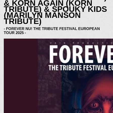
& KORN AGAIN (KORN
TRIBUTE) & SPOUKY KIDS
(MARILYN MANSON
TRIBUTE)
- FOREVER NU! THE TRIBUTE FESTIVAL EUROPEAN
TOUR 2025 -