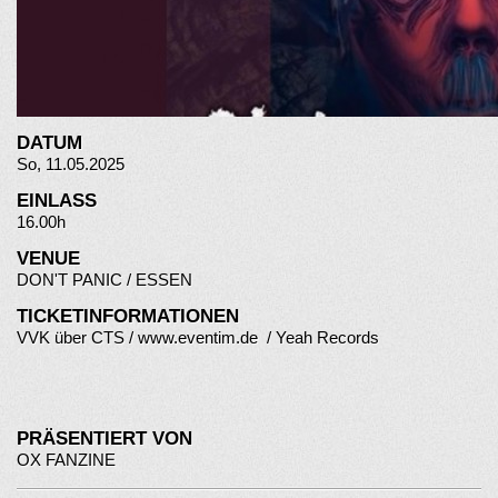
DATUM
So, 11.05.2025
EINLASS
16.00h
VENUE
DON'T PANIC / ESSEN
TICKETINFORMATIONEN
VVK über CTS /
www.eventim.de
/ Yeah Records
PRÄSENTIERT VON
OX FANZINE