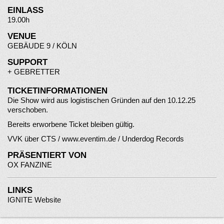
EINLASS
19.00h
VENUE
GEBÄUDE 9 / KÖLN
SUPPORT
+
GEBRETTER
TICKETINFORMATIONEN
Die Show wird aus logistischen Gründen auf den 10.12.25
verschoben.
Bereits erworbene Ticket bleiben gültig.
VVK über CTS /
www.eventim.de
/ Underdog Records
PRÄSENTIERT VON
OX FANZINE
LINKS
IGNITE Website