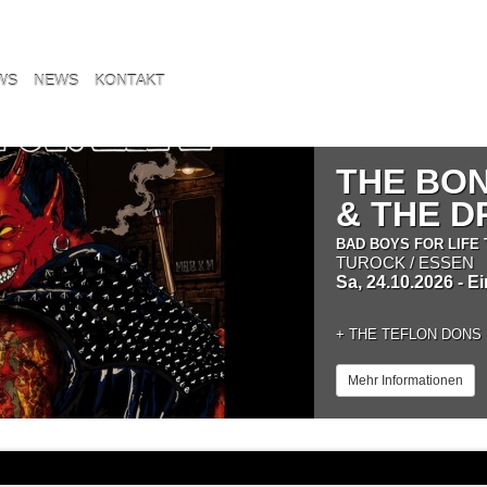
WS
NEWS
KONTAKT
THE BO
& THE 
BAD BOYS FOR LIFE 
TUROCK / ESSEN
Sa, 24.10.2026 - E
+
THE TEFLON DONS
Mehr Informationen