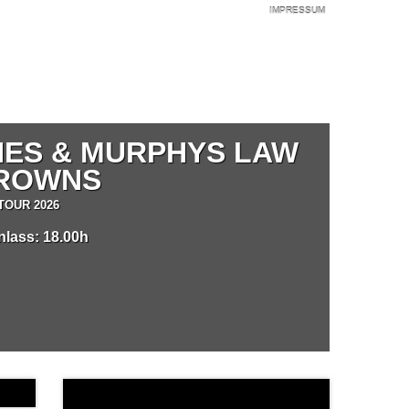
IMPRESSUM
NES & MURPHYS LAW
DROWNS
TOUR 2026
inlass: 18.00h