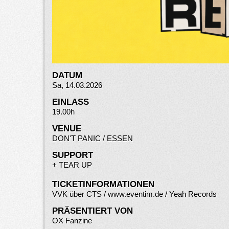
DATUM
Sa, 14.03.2026
EINLASS
19.00h
VENUE
DON'T PANIC / ESSEN
SUPPORT
+
TEAR UP
TICKETINFORMATIONEN
VVK über CTS /
www.eventim.de
/ Yeah Records
PRÄSENTIERT VON
OX Fanzine