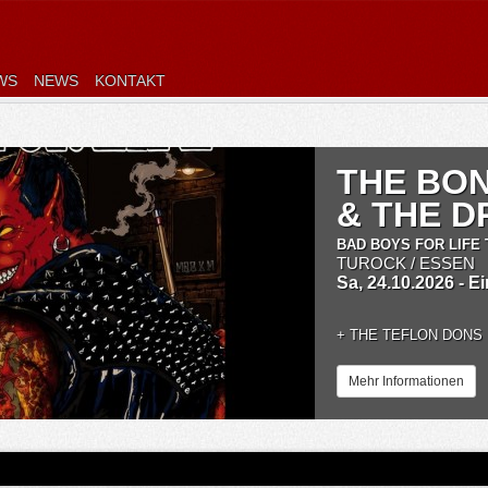
WS
NEWS
KONTAKT
THE BO
& THE 
BAD BOYS FOR LIFE 
TUROCK / ESSEN
Sa, 24.10.2026 - E
+
THE TEFLON DONS
Mehr Informationen