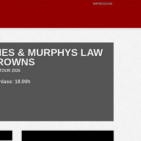
IMPRESSUM
NES & MURPHYS LAW
DROWNS
TOUR 2026
inlass: 18.00h