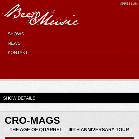
IMPRESSUM
SHOWS
NEWS
KONTAKT
SHOW DETAILS
CRO-MAGS
- "THE AGE OF QUARREL" - 40TH ANNIVERSARY TOUR -