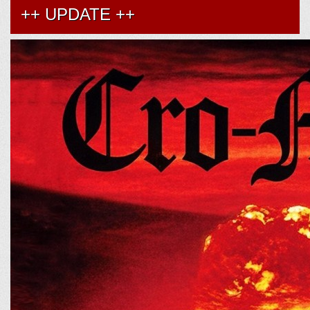
++ UPDATE ++