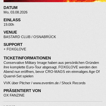
DATUM
Mo, 03.08.2026
EINLASS
19.00h
VENUE
BASTARD CLUB / OSNABRÜCK
SUPPORT
+
FOXGLOVE
TICKETINFORMATIONEN
Conservative Military Image haben aus persönlichen Gründen
ihre komplette Euro-Tour abgesagt. FOXGLOVE werden den
Abend nun eröffnen, bevor CRO-MAGS ein einmaliges Age Of
Quarrel-Set spielen
VVK über Pitcher /
www.eventim.de
/ Shock Records
PRÄSENTIERT VON
OX FANZINE