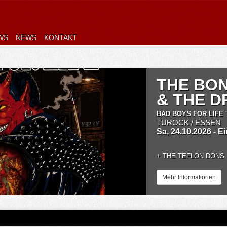
WS
NEWS
KONTAKT
THE BO
& THE 
BAD BOYS FOR LIFE 
TUROCK / ESSEN
Sa, 24.10.2026 - E
+
THE TEFLON DONS
Mehr Informationen