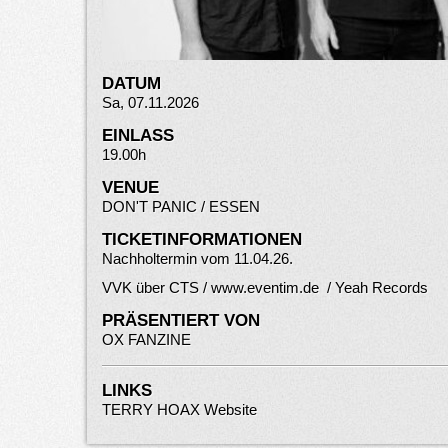
DATUM
Sa, 07.11.2026
EINLASS
19.00h
VENUE
DON'T PANIC / ESSEN
TICKETINFORMATIONEN
Nachholtermin vom 11.04.26.
VVK über CTS /
www.eventim.
d
e
/ Yeah Records
PRÄSENTIERT VON
OX FANZINE
LINKS
TERRY HOAX Website