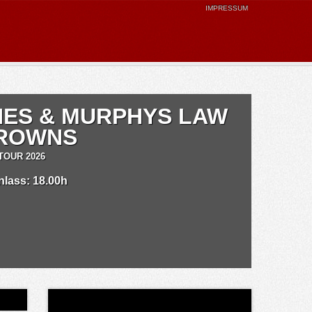
IMPRESSUM
NES & MURPHYS LAW
DROWNS
TOUR 2026
inlass: 18.00h